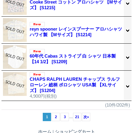
Cooke Street コットン アロハシャツ 【Mサイ
ズ】
[S1215]
reyn spooner レインスプーナー アロハシャツ
ハワイ製 【Mサイズ】
[S1214]
60年代 Cabas ストライプ 白 シャツ 日本製
【14 1/2】
[S1209]
CHAPS RALPH LAUREN チャップス ラルフ
ローレン 総柄 ポロシャツ USA製 【XLサイ
ズ】
[S1204]
4,900円
(税別)
(10件/202件)
...
1
2
3
21
次
»
ホーム
|
ショッピングカート