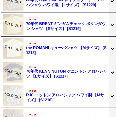
ハシャツ ハワイ製 【Lサイズ】
[S1220]
70年代 BRENT ギンガムチェック ボタンダウ
ン シャツ 【Sサイズ】
[S1219]
the ROMANI キューバシャツ 【Mサイズ】
[S
1218]
70年代 KENNINGTON ケニントン アロハシャ
ツ 【Lサイズ】
[S1217]
RJC コットン アロハシャツ ハワイ製 【Mサ
イズ】
[S1216]