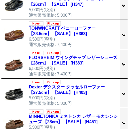
【26cm】 【SALE】
[H347]
5,000円
(税別)
通常販売価格
:
5,900円
TONWNCRAFT ペニーローファー
【28.5cm】 【SALE】
[H363]
6,500円
(税別)
通常販売価格
:
7,400円
FLORSHEIM ウイングチップ レザーシューズ
【28cm】 【SALE】
[H383]
6,500円
(税別)
通常販売価格
:
7,400円
Dexter デクスター タッセルローファー
【27.5cm】 【SALE】
[H403]
5,000円
(税別)
通常販売価格
:
5,900円
MINNETONKA ミネトンカ レザー モカシンシ
ューズ 【28cm】 【SALE】
[H451]
5,900円
(税別)