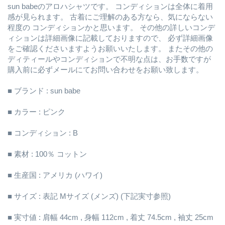
sun babeのアロハシャツです。 コンディションは全体に着用
感が見られます。 古着にご理解のある方なら、気にならない
程度の コンディションかと思います。 その他の詳しいコンデ
ィションは詳細画像に記載しておりますので、 必ず詳細画像
をご確認くださいますようお願いいたします。 またその他の
ディティールやコンディションで不明な点は、お手数ですが
購入前に必ずメールにてお問い合わせをお願い致します。
■ ブランド : sun babe
■ カラー : ピンク
■ コンディション : B
■ 素材 : 100％ コットン
■ 生産国 : アメリカ (ハワイ)
■ サイズ : 表記 Mサイズ (メンズ) (下記実寸参照)
■ 実寸値 : 肩幅 44cm , 身幅 112cm , 着丈 74.5cm , 袖丈 25cm