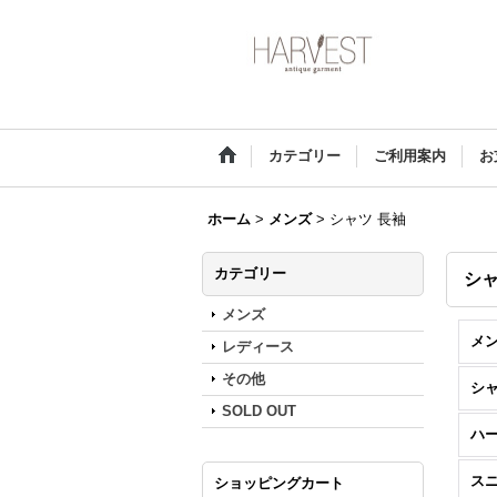
カテゴリー
ご利用案内
お
ホーム
>
メンズ
>
シャツ 長袖
カテゴリー
シャ
メンズ
メン
レディース
その他
シャ
SOLD OUT
ハ
ス
ショッピングカート