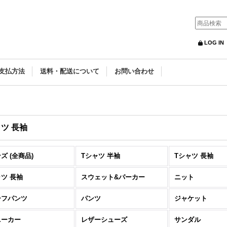
LOG IN
支払方法
送料・配送について
お問い合わせ
ツ 長袖
ズ (全商品)
Tシャツ 半袖
Tシャツ 長袖
ツ 長袖
スウェット&パーカー
ニット
ーフパンツ
パンツ
ジャケット
ニーカー
レザーシューズ
サンダル