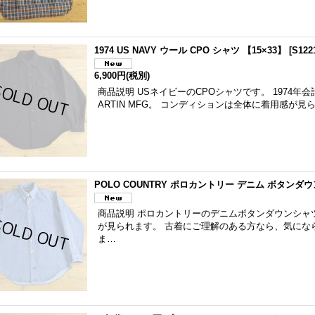
1974 US NAVY ウール CPO シャツ 【15×33】
[
S122
6,900円
(税別)
商品説明 USネイビーのCPOシャツです。 1974
ARTIN MFG。 コンディションは全体に着用感が見
POLO COUNTRY ポロカントリー デニム ボタンダ
商品説明 ポロカントリーのデニムボタンダウンシャ
が見られます。 古着にご理解のある方なら、気にな
ま…