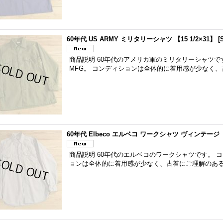
60年代 US ARMY ミリタリーシャツ 【15 1/2×31】
[
商品説明 60年代のアメリカ軍のミリタリーシャツです
MFG。 コンディションは全体的に着用感が少なく、
60年代 Elbeco エルベコ ワークシャツ ヴィンテージ 
商品説明 60年代のエルベコのワークシャツです。 
ョンは全体的に着用感が少なく、古着にご理解のある