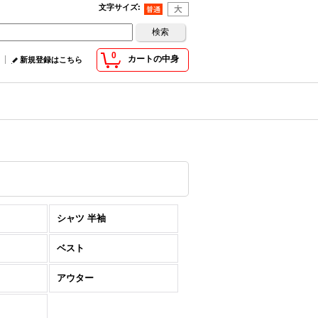
文字サイズ
:
0
カートの中身
新規登録はこちら
シャツ 半袖
ベスト
アウター