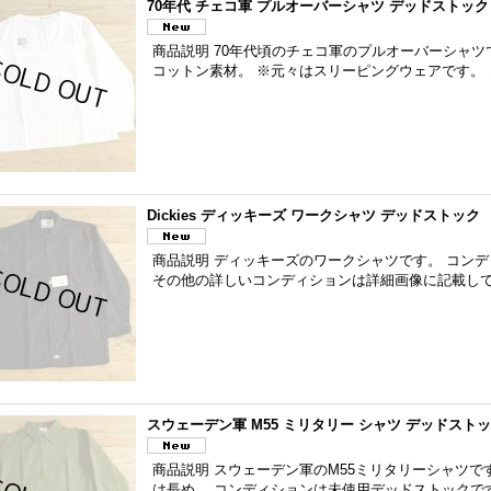
70年代 チェコ軍 プルオーバーシャツ デッドストック
商品説明 70年代頃のチェコ軍のプルオーバーシャツ
コットン素材。 ※元々はスリーピングウェアです。
Dickies ディッキーズ ワークシャツ デッドストック
商品説明 ディッキーズのワークシャツです。 コン
その他の詳しいコンディションは詳細画像に記載して
スウェーデン軍 M55 ミリタリー シャツ デッドスト
商品説明 スウェーデン軍のM55ミリタリーシャツで
は長め。 コンディションは未使用デッドストックで