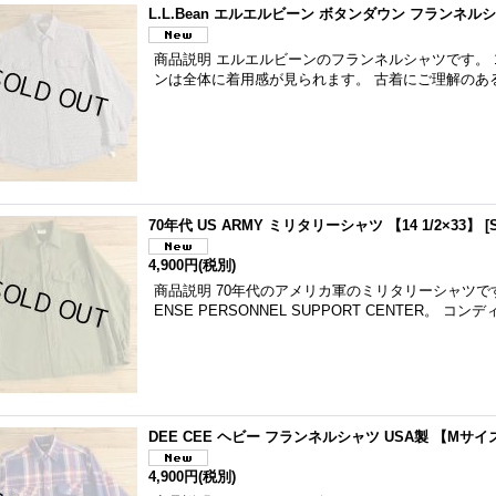
L.L.Bean エルエルビーン ボタンダウン フランネル
商品説明 エルエルビーンのフランネルシャツです。 1
ンは全体に着用感が見られます。 古着にご理解のあ
70年代 US ARMY ミリタリーシャツ 【14 1/2×33】
[
4,900円
(税別)
商品説明 70年代のアメリカ軍のミリタリーシャツです
ENSE PERSONNEL SUPPORT CENTER。 
DEE CEE ヘビー フランネルシャツ USA製 【Mサイ
4,900円
(税別)