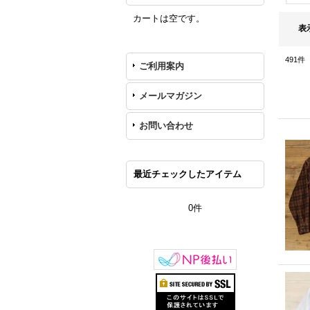
カートは空です。
表
491
件
ご利用案内
メールマガジン
お問い合わせ
最近チェックしたアイテム
0件