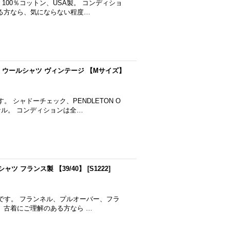
 100％コットン、USA製。 コンディショ
る方なら、気にならない程度…
ック ウールシャツ ヴィンテージ 【Mサイズ】
 シャドーチェック、PENDLETON O
ナル。 コンディションは全…
パシャツ フランス製 【39/40】
[
S1222
]
シャツです。 フランネル、プルオーバー、フラ
、古着にご理解のある方なら …