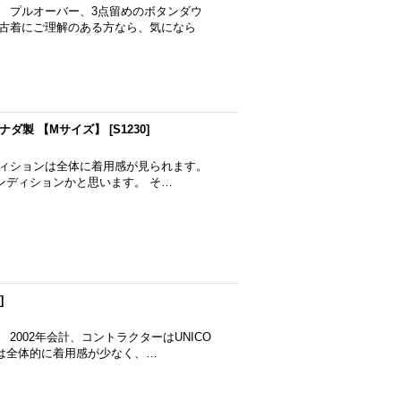
。 プルオーバー、3点留めのボタンダウ
 古着にご理解のある方なら、気になら
カナダ製 【Mサイズ】
[
S1230
]
ディションは全体に着用感が見られます。
ンディションかと思います。 そ…
]
2002年会計、コントラクターはUNICO
ョンは全体的に着用感が少なく、…