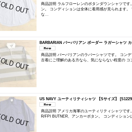
商品説明 ラルフローレンのボタンダウンシャツです
ン。 コンディションは全体に着用感が見られます。
な…
BARBARIAN バーバリアン ボーダー ラガーシャツ 
商品説明 バーバリアンのラバーシャツです。 コン
古着にご理解のある方なら、気にならない程度の コ
US NAVY ユーティリティシャツ 【Sサイズ】
[
S1229
商品説明 アメリカ海軍のユーティリティシャツです。 
R/FPI BUTNER、アンカーボタン。 コンディシ