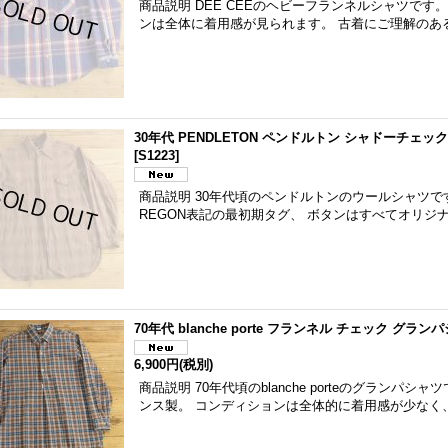
商品説明 DEE CEEのヘビーフランネルシャツです。
ンは全体に着用感が見られます。 古着にご理解のあ
30年代 PENDLETON ペンドルトン シャドーチェ
[
S1223
]
商品説明 30年代頃のペンドルトンのウールシャツです。
REGON表記の最初期タグ、 ボタンはすべてオリジ
70年代 blanche porte フランネル チェック グラン
6,900円
(税別)
商品説明 70年代頃のblanche porteのグランパ
ンス製。 コンディションは全体的に着用感が少なく