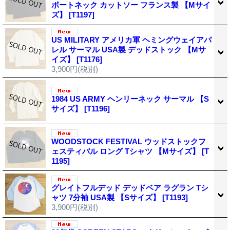
ボートネック カットソー フランス製 【Mサイ
ズ】
[T1197]
US MILITARY アメリカ軍 ヘミングウェイアパ
レル サーマル USA製 デッドストック 【Mサ
イズ】
[T1176]
3,900円
(税別)
1984 US ARMY ヘンリーネック サーマル 【S
サイズ】
[T1196]
WOODSTOCK FESTIVAL ウッドストックフ
ェスティバル ロング Tシャツ 【Mサイズ】
[T
1195]
グレイトフルデッド デッドベア ラグラン Tシ
ャツ 7分袖 USA製 【Sサイズ】
[T1193]
3,900円
(税別)