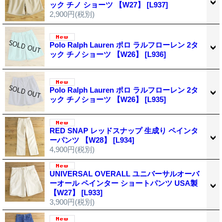
ック チノ ショーツ 【W27】
[L937]
2,900円
(税別)
Polo Ralph Lauren ポロ ラルフローレン 2タ
ック チノショーツ 【W26】
[L936]
Polo Ralph Lauren ポロ ラルフローレン 2タ
ック チノショーツ 【W26】
[L935]
RED SNAP レッドスナップ 生成り ペインタ
ーパンツ 【W28】
[L934]
4,900円
(税別)
UNIVERSAL OVERALL ユニバーサルオーバ
ーオール ペインター ショートパンツ USA製
【W27】
[L933]
3,900円
(税別)