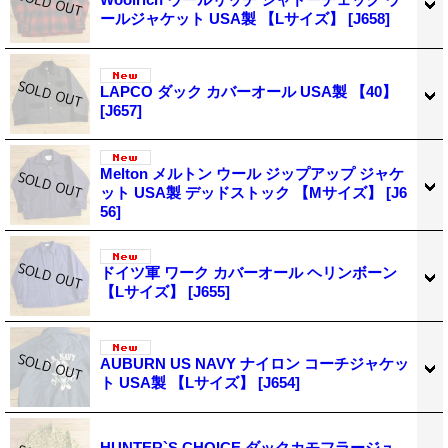
ールジャケット USA製 【Lサイズ】
[J658]
LAPCO ダック カバーオール USA製 【40】
[J657]
Melton メルトン ウール ジップアップ ジャケ
ット USA製 デッドストック 【Mサイズ】
[J6
56]
ドイツ軍 ワーク カバーオール ヘリンボーン
【Lサイズ】
[J655]
AUBURN US NAVY ナイロン コーチジャケッ
ト USA製 【Lサイズ】
[J654]
HUNTER`S CHOICE ダックカモフラージュ