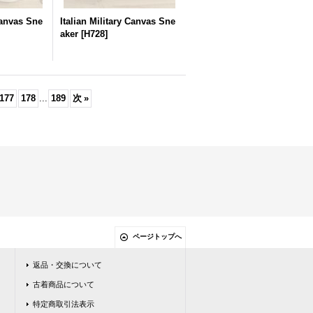
Canvas Sne
Italian Military Canvas Sne
aker
[
H728
]
177
178
...
189
次
»
ページトップへ
返品・交換について
古着商品について
特定商取引法表示