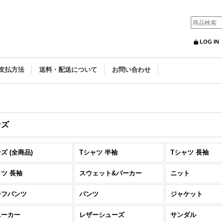
LOG IN
支払方法
送料・配送について
お問い合わせ
ンズ
ズ (全商品)
Tシャツ 半袖
Tシャツ 長袖
ツ 長袖
スウェット&パーカー
ニット
ーフパンツ
パンツ
ジャケット
ニーカー
レザーシューズ
サンダル