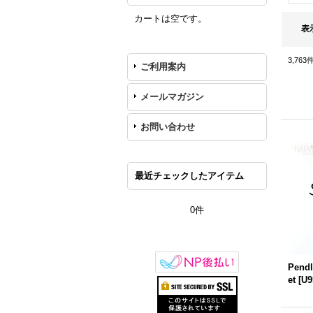
カートは空です。
表
3,763
ご利用案内
メールマガジン
お問い合わせ
最近チェックしたアイテム
0件
Pendl
et
[
U9