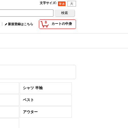
文字サイズ
:
0
カートの中身
新規登録はこちら
シャツ 半袖
ベスト
アウター