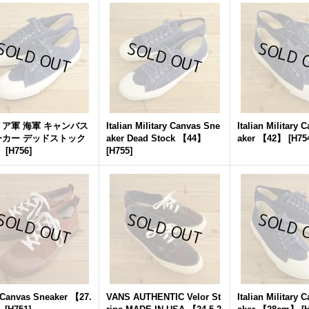
ア軍 海軍 キャンバス
Italian Military Canvas Sne
Italian Military 
ーカー デッドストック
aker Dead Stock 【44】
aker 【42】
[
H75
】
[
H756
]
[
H755
]
Canvas Sneaker 【27.
VANS AUTHENTIC Velor St
Italian Military 