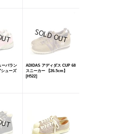
 ニューバラン
ADIDAS アディダス CUP 68
ングシューズ
スニーカー 【26.5cm】
[
H522
]