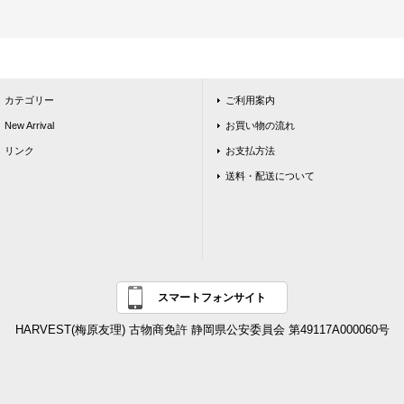
カテゴリー
ご利用案内
New Arrival
お買い物の流れ
リンク
お支払方法
送料・配送について
スマートフォンサイト
HARVEST(梅原友理) 古物商免許 静岡県公安委員会 第49117A000060号