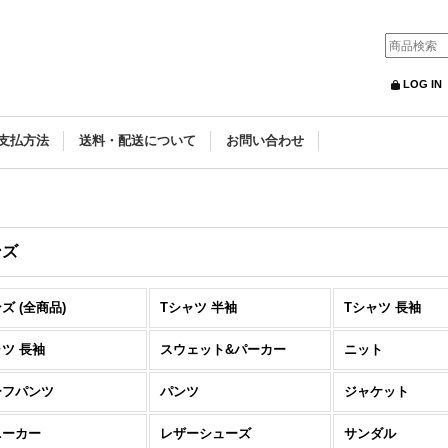
LOG IN
支払方法
送料・配送について
お問い合わせ
ンズ
ズ (全商品)
Tシャツ 半袖
Tシャツ 長袖
ツ 長袖
スウェット&パーカー
ニット
ーフパンツ
パンツ
ジャケット
ニーカー
レザーシューズ
サンダル