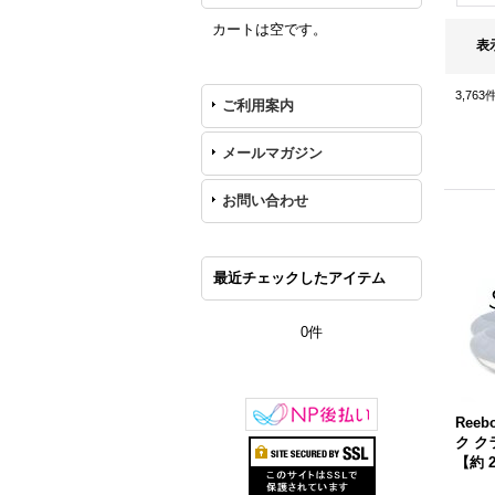
カートは空です。
表
3,763
ご利用案内
メールマガジン
お問い合わせ
最近チェックしたアイテム
0件
Reeb
ク ク
【約 2