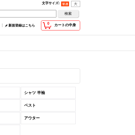
文字サイズ
:
0
カートの中身
新規登録はこちら
シャツ 半袖
ベスト
アウター