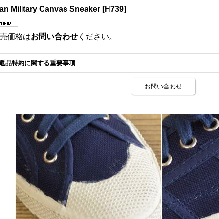
lian Military Canvas Sneaker
[
H739
]
売価格は
お問い合わせ
ください。
返品特約に関する重要事項
お問い合わせ