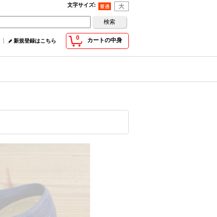
文字サイズ
:
0
カートの中身
新規登録はこちら