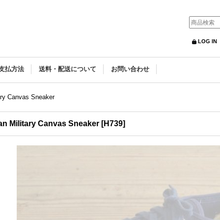
LOG IN
支払方法
送料・配送について
お問い合わせ
itary Canvas Sneaker
ian Military Canvas Sneaker
[
H739
]