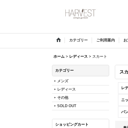
カテゴリー
ご利用案内
お
ホーム
>
レディース
>
スカート
カテゴリー
ス
メンズ
レデ
レディース
その他
ニ
SOLD OUT
パ
ショッピングカート
表