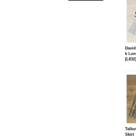
David
k Lon
[
L832
Talbo
Skir