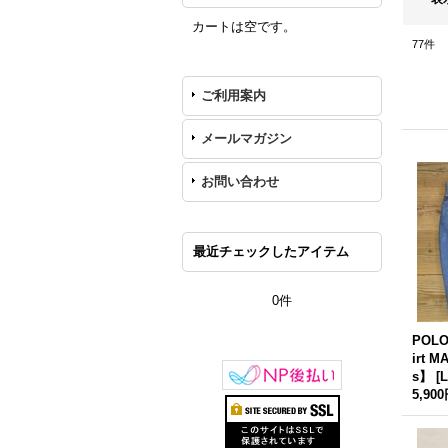
カートは空です。
77
件
ご利用案内
メールマガジン
お問い合わせ
最近チェックしたアイテム
0件
POLO
irt M
s】
[
L
5,90