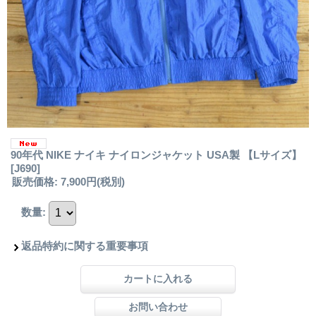
90年代 NIKE ナイキ ナイロンジャケット USA製 【Lサイズ】
[J690]
販売価格
:
7,900円
(税別)
数量
:
返品特約に関する重要事項