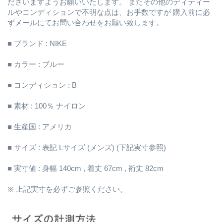
ださいますようお願いいたします。 またその他のディティー
ルやコンディションで不明な点は、お手数ですが 購入前に必
ずメールにてお問い合わせをお願い致します。
■ ブランド : NIKE
■ カラー : ブルー
■ コンディション : B
■ 素材 : 100％ ナイロン
■ 生産国 : アメリカ
■ サイズ : 表記 Lサイズ (メンズ) (下記実寸参照)
■ 実寸値 : 身幅 140cm , 着丈 67cm , 裄丈 82cm
※ 上記実寸を必ずご参照ください。