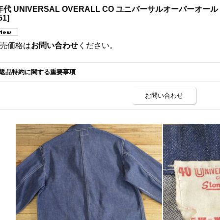
年代 UNIVERSAL OVERALL CO ユニバーサルオーバーオー
51
]
売価格は
お問い合わせ
ください。
返品特約に関する重要事項
お問い合わせ