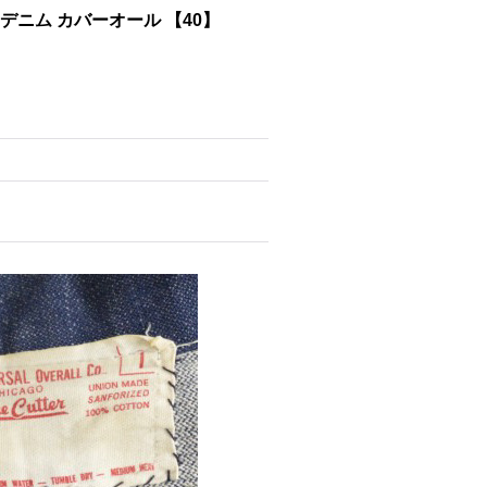
ル デニム カバーオール 【40】