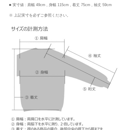
■ 実寸値 : 肩幅 49cm , 身幅 115cm , 着丈 75cm , 袖丈 59cm
※ 上記実寸を必ずご参照ください。