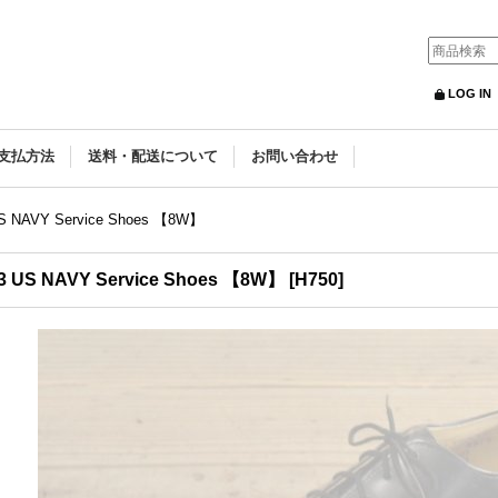
LOG IN
支払方法
送料・配送について
お問い合わせ
S NAVY Service Shoes 【8W】
3 US NAVY Service Shoes 【8W】
[
H750
]