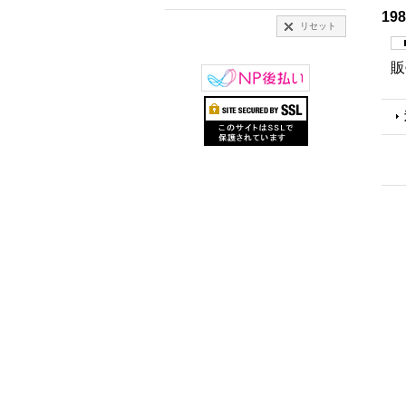
19
リセット
販