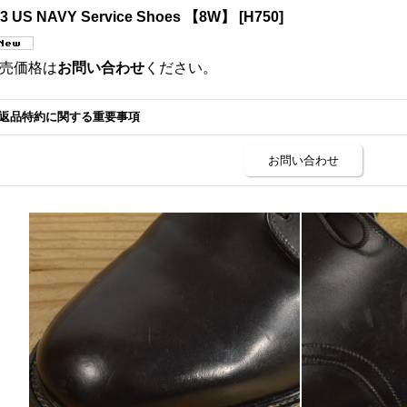
83 US NAVY Service Shoes 【8W】
[
H750
]
売価格は
お問い合わせ
ください。
返品特約に関する重要事項
お問い合わせ