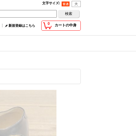
文字サイズ
:
0
カートの中身
新規登録はこちら