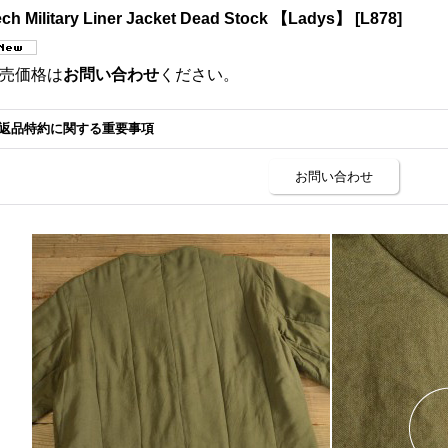
ch Military Liner Jacket Dead Stock 【Ladys】
[
L878
]
売価格は
お問い合わせ
ください。
返品特約に関する重要事項
お問い合わせ