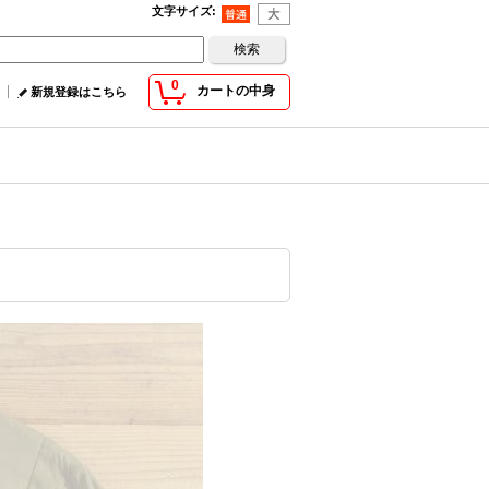
文字サイズ
:
0
カートの中身
新規登録はこちら