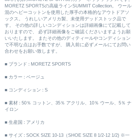
MORETZ SPORTSの高級ラインSUMMIT Collection。 ウール
混のヘビーコットンを使用した厚手の本格的なアウトドアソ
ックス。 うれしいアメリカ製、未使用デッドストック品で
す。 その他の詳しいコンディションは詳細画像にて記載して
おりますので、 必ず詳細画像をご確認くださいますようお願
いいたします。 またその他のディティールやコンディション
で不明な点はお手数ですが、 購入前に必ずメールにてお問い
合わせをお願い致します。
■ ブランド : MORETZ SPORTS
■ カラー : ベージュ
■ コンディション : S
■ 素材 : 50％ コットン、35％ アクリル、10％ ウール、5％ ナ
イロン
■ 生産国 : アメリカ
■ サイズ : SOCK SIZE 10-13（SHOE SIZE 8 1/2-12 1/2) ※一