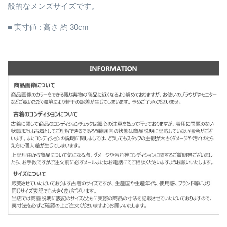
般的なメンズサイズです。
■ 実寸値 : 高さ 約 30cm