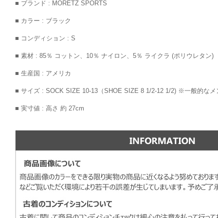
■ ブランド : MORETZ SPORTS
■ カラー : ブラック
■ コンディション : S
■ 素材 : 85％ コットン、10％ ナイロン、5％ ライクラ (ポリウレタン)
■ 生産国 : アメリカ
■ サイズ : SOCK SIZE 10-13（SHOE SIZE 8 1/2-12 1/2) ※一
■ 実寸値 : 高さ 約 27cm