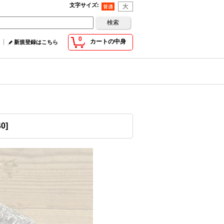
文字サイズ
:
0
カートの中身
新規登録はこちら
40
]