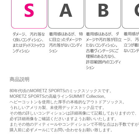
商品説明
80年代頃のMORETZ SPORTSのミックスソックスです。
MORETZ SPORTSの高級ラインSUMMIT Collection。
ヘビーコットンを使用した厚手の本格的なアウトドアソックス。
うれしいアメリカ製、未使用デッドストック品です。
その他の詳しいコンディションは詳細画像にて記載しておりますので、
必ず詳細画像をご確認くださいますようお願いいたします。
またその他のディティールやコンディションで不明な点はお手数ですが
購入前に必ずメールにてお問い合わせをお願い致します。