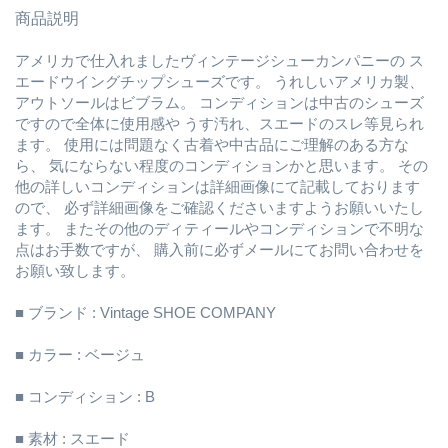
商品説明
アメリカで仕入れましたヴィンテージシューカンパニーの ス
エードウイングチップシューズです。 うれしいアメリカ製、
アウトソールはビブラム。 コンディションは中古のシューズ
ですので全体に使用感や うす汚れ、スエードのスレ等見られ
ます。 使用には問題なく古着や中古品にご理解のある方な
ら、 気にならない程度のコンディションかと思います。 その
他の詳しいコンディションは詳細画像にて記載しております
ので、 必ず詳細画像をご確認くださいますようお願いいたし
ます。 またその他のディティールやコンディションで不明な
点はお手数ですが、 購入前に必ずメールにてお問い合わせを
お願い致します。
■ ブランド : Vintage SHOE COMPANY
■ カラー : ベージュ
■ コンディション : B
■ 素材 : スエード