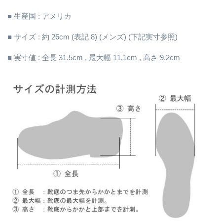
■ 生産国 : アメリカ
■ サイズ : 約 26cm (表記 8) (メンズ) (下記実寸参照)
■ 実寸値 : 全長 31.5cm , 最大幅 11.1cm , 高さ 9.2cm