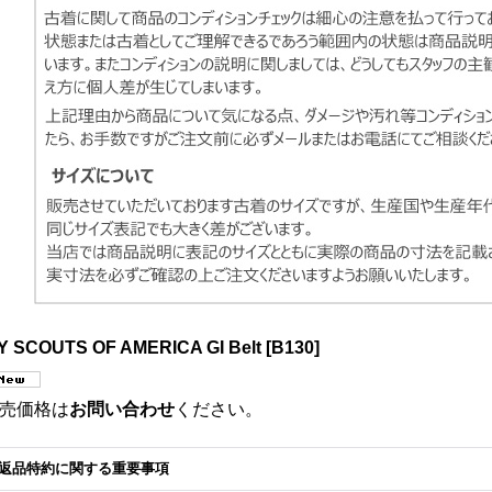
Y SCOUTS OF AMERICA GI Belt
[
B130
]
売価格は
お問い合わせ
ください。
返品特約に関する重要事項