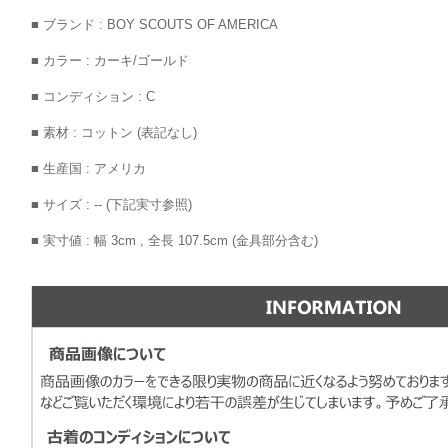
■ ブランド : BOY SCOUTS OF AMERICA
■ カラー : カーキ/ゴールド
■ コンディション : C
■ 素材 : コットン (表記なし)
■ 生産国 : アメリカ
■ サイズ : -- (下記実寸参照)
■ 実寸値 : 幅 3cm , 全長 107.5cm (金具部分含む)