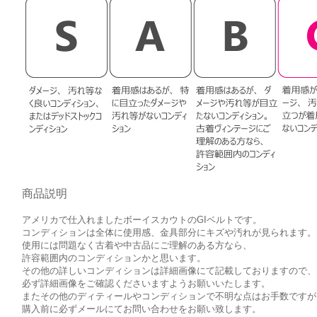
商品説明
アメリカで仕入れましたボーイスカウトのGIベルトです。
コンディションは全体に使用感、金具部分にキズや汚れが見られます。
使用には問題なく古着や中古品にご理解のある方なら、
許容範囲内のコンディションかと思います。
その他の詳しいコンディションは詳細画像にて記載しておりますので、
必ず詳細画像をご確認くださいますようお願いいたします。
またその他のディティールやコンディションで不明な点はお手数ですが
購入前に必ずメールにてお問い合わせをお願い致します。