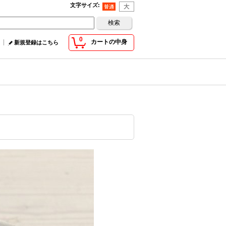
文字サイズ
:
0
カートの中身
新規登録はこちら