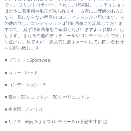
です。 プリントはラバー、うれしいUSA製。 コンディション
は全体に着用感や毛玉が見られます。 古着にご理解のある方
なら、気にならない程度の コンディションかと思います。 そ
の他の詳しいコンディションは詳細画像にて記載しておりま
すので、 必ず詳細画像をご確認くださいますようお願いいた
します。 またその他のディティールやコンディションで不明
な点はお手数ですが、 購入前に必ずメールにてお問い合わせ
をお願い致します。
■ ブランド : Sportswear
■ カラー : レッド
■ コンディション : B
■ 素材 : 50％ コットン、50％ ポリエステル
■ 生産国 : アメリカ
■ サイズ : 表記 Sサイズ (レディース) (下記実寸参照)