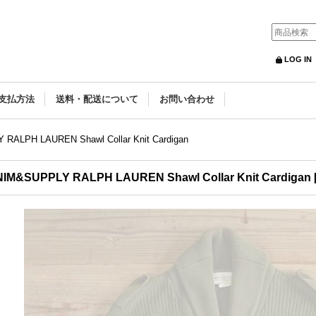
LOG IN
支払方法
送料・配送について
お問い合わせ
RALPH LAUREN Shawl Collar Knit Cardigan
IM&SUPPLY RALPH LAUREN Shawl Collar Knit Cardigan