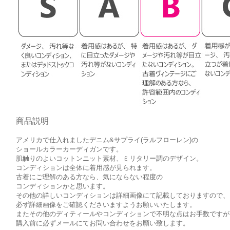
商品説明
アメリカで仕入れましたデニム&サプライ(ラルフローレン)の
ショールカラーカーディガンです。
肌触りのよいコットンニット素材、ミリタリー調のデザイン。
コンディションは全体に着用感が見られます。
古着にご理解のある方なら、気にならない程度の
コンディションかと思います。
その他の詳しいコンディションは詳細画像にて記載しておりますので、
必ず詳細画像をご確認くださいますようお願いいたします。
またその他のディティールやコンディションで不明な点はお手数ですが
購入前に必ずメールにてお問い合わせをお願い致します。