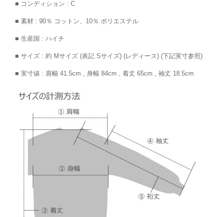
■ コンディション : C
■ 素材 : 90％ コットン、10％ ポリエステル
■ 生産国 : ハイチ
■ サイズ : 約 Mサイズ (表記 Sサイズ) (レディース) (下記実寸参照)
■ 実寸値 : 肩幅 41.5cm , 身幅 84cm , 着丈 65cm , 袖丈 18.5cm