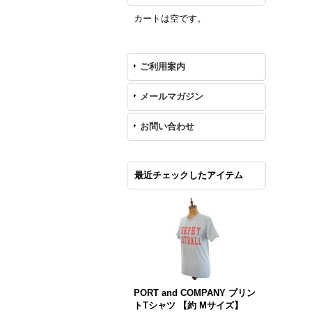
カートは空です。
ご利用案内
メールマガジン
お問い合わせ
最近チェックしたアイテム
PORT and COMPANY プリン
トTシャツ 【約 Mサイズ】