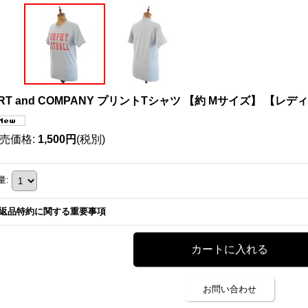
RT and COMPANY プリントTシャツ 【約 Mサイズ】 【レデ
売価格
:
1,500円
(税別)
量
:
返品特約に関する重要事項
お問い合わせ