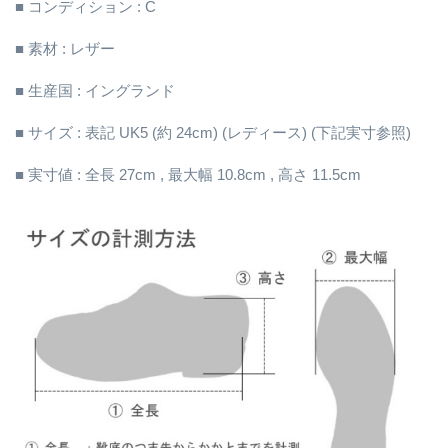
■ コンディション : C
■ 素材 : レザー
■ 生産国 : イングランド
■ サイズ : 表記 UK5 (約 24cm) (レディース) (下記実寸参照)
■ 実寸値 : 全長 27cm , 最大幅 10.8cm , 高さ 11.5cm