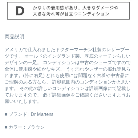
商品説明
アメリカで仕入れましたドクターマーチン社製のレザーブー
ツです。 オールドのイングランド製、厚底のマーチンらしい
デザインの一足。 コンディションは中古のシューズですので
全体に使用感や細かなキズ、 うす汚れやレザーの擦れ等見ら
れます。(特に右足) どれも使用には問題なく古着や中古品に
ご理解のある方なら、 許容範囲内のコンディションかと思い
ます。 その他の詳しいコンディションは詳細画像にて記載し
ておりますので、 必ず詳細画像をご確認くださいますようお
願いいたします。
■ ブランド : Dr Martens
■ カラー : ブラウン