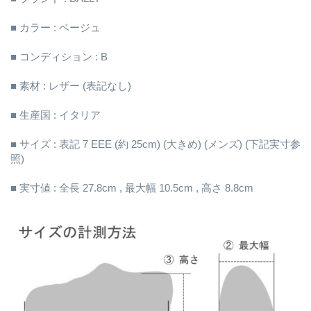
■ カラー : ベージュ
■ コンディション : B
■ 素材 : レザー (表記なし)
■ 生産国 : イタリア
■ サイズ : 表記 7 EEE (約 25cm) (大きめ) (メンズ) (下記実寸参
照)
■ 実寸値 : 全長 27.8cm , 最大幅 10.5cm , 高さ 8.8cm