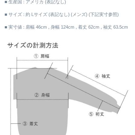
■ 生産国 : アメリカ (表記なし)
■ サイズ : 約 Lサイズ (表記なし) (メンズ) (下記実寸参照)
■ 実寸値 : 肩幅 46cm , 身幅 124cm , 着丈 62cm , 袖丈 63.5cm