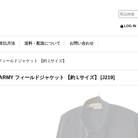
LOG IN
支払方法
送料・配送について
お問い合わせ
Y フィールドジャケット 【約 Lサイズ】
 ARMY フィールドジャケット 【約 Lサイズ】
[
J219
]