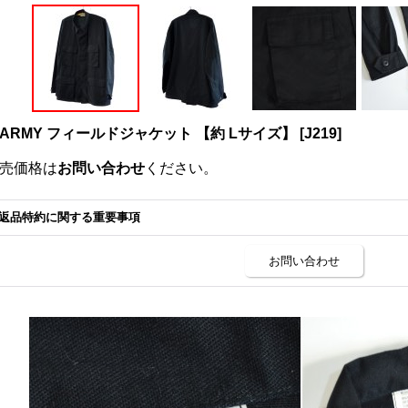
 ARMY フィールドジャケット 【約 Lサイズ】
[
J219
]
売価格は
お問い合わせ
ください。
返品特約に関する重要事項
お問い合わせ