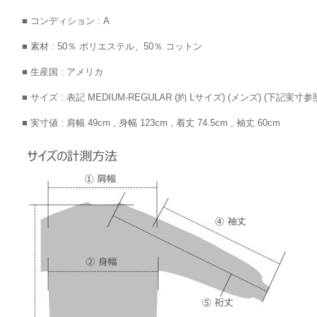
■ コンディション : A
■ 素材 : 50％ ポリエステル、50％ コットン
■ 生産国 : アメリカ
■ サイズ : 表記 MEDIUM-REGULAR (約 Lサイズ) (メンズ) (下記実寸参
■ 実寸値 : 肩幅 49cm , 身幅 123cm , 着丈 74.5cm , 袖丈 60cm