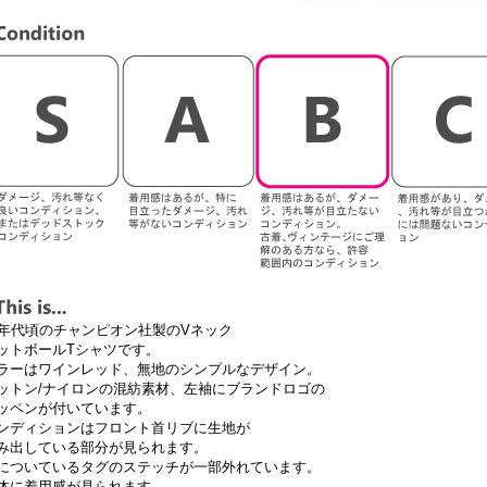
0年代頃のチャンピオン社製のVネック
ットボールTシャツです。
ラーはワインレッド、無地のシンプルなデザイン。
ットン/ナイロンの混紡素材、左袖にブランドロゴの
ッペンが付いています。
ンディションはフロント首リブに生地が
み出している部分が見られます。
についているタグのステッチが一部外れています。
体に着用感が見られます。