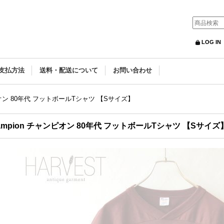
LOG IN
支払方法
送料・配送について
お問い合わせ
ンピオン 80年代 フットボールTシャツ 【Sサイズ】
ampion チャンピオン 80年代 フットボールTシャツ 【Sサイズ