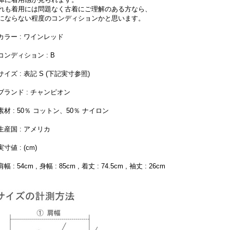
れも着用には問題なく古着にご理解のある方なら、
にならない程度のコンディションかと思います。
 カラー : ワインレッド
 コンディション : B
 サイズ : 表記 S (下記実寸参照)
 ブランド : チャンピオン
 素材 : 50％ コットン、50％ ナイロン
 生産国 : アメリカ
実寸値 : (cm)
肩幅 : 54cm , 身幅 : 85cm , 着丈 : 74.5cm , 袖丈 : 26cm