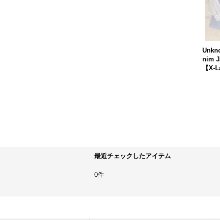
Unkno
nim J
【X-L
最近チェックしたアイテム
0件