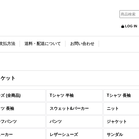
LOG IN
支払方法
送料・配送について
お問い合わせ
ャケット
ズ (全商品)
Tシャツ 半袖
Tシャツ 長袖
ツ 長袖
スウェット&パーカー
ニット
ーフパンツ
パンツ
ジャケット
ニーカー
レザーシューズ
サンダル