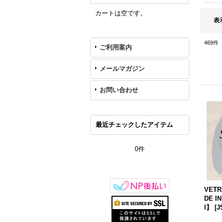
カートは空です。
表
469
件
ご利用案内
メールマガジン
お問い合わせ
最近チェックしたアイテム
0件
VETR
DE I
l】
[
J