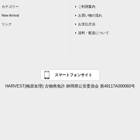
カテゴリー
ご利用案内
New Arrival
お買い物の流れ
リンク
お支払方法
送料・配送について
スマートフォンサイト
HARVEST(梅原友理) 古物商免許 静岡県公安委員会 第49117A000060号