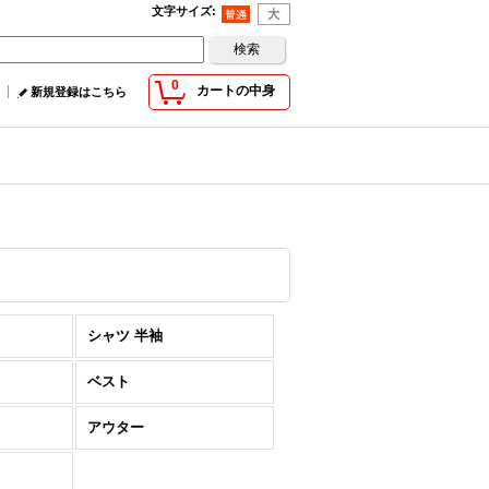
文字サイズ
:
0
カートの中身
新規登録はこちら
シャツ 半袖
ベスト
アウター