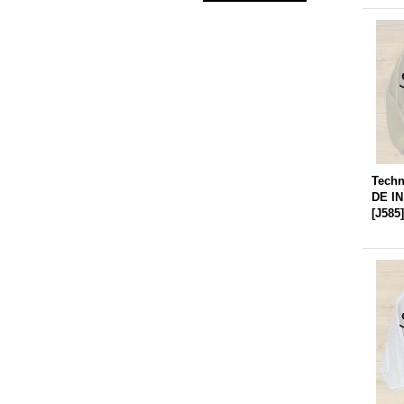
Techn
DE I
[
J585
]