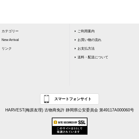
カテゴリー
ご利用案内
New Arrival
お買い物の流れ
リンク
お支払方法
送料・配送について
スマートフォンサイト
HARVEST(梅原友理) 古物商免許 静岡県公安委員会 第49117A000060号