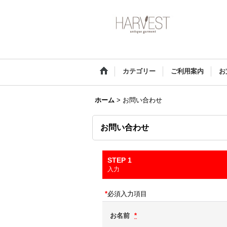
カテゴリー
ご利用案内
お
ホーム
>
お問い合わせ
お問い合わせ
STEP 1
入力
*
必須入力項目
お名前
*